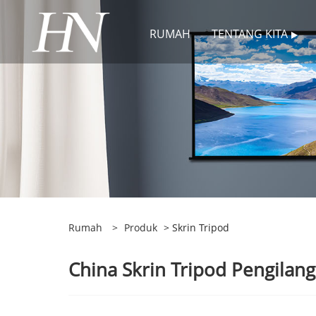
RUMAH
TENTANG KITA
Rumah
>
Produk
> Skrin Tripod
China Skrin Tripod Pengilang