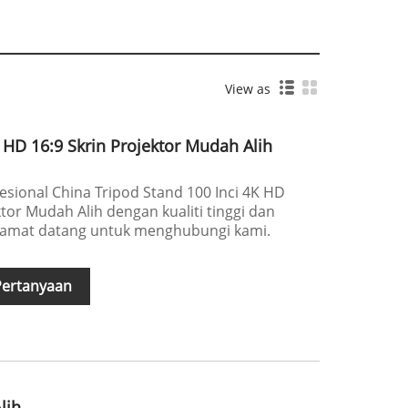
View as
K HD 16:9 Skrin Projektor Mudah Alih
esional China Tripod Stand 100 Inci 4K HD
tor Mudah Alih dengan kualiti tinggi dan
elamat datang untuk menghubungi kami.
Pertanyaan
lih