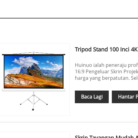
Tripod Stand 100 Inci 4
Huinuo ialah peneraju prof
16:9 Pengeluar Skrin Projek
harga yang berpatutan. S
Baca Lagi
Hantar 
Skrin Tayangan Mudah A