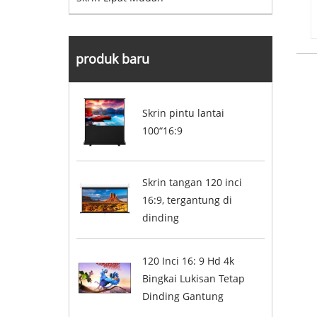
produk baru
Skrin pintu lantai
100“16:9
Skrin tangan 120 inci
16:9, tergantung di
dinding
120 Inci 16: 9 Hd 4k
Bingkai Lukisan Tetap
Dinding Gantung