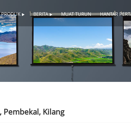
PRODUK
BERITA
MUAT TURUN
HANTAR PER
, Pembekal, Kilang