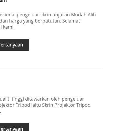
esional pengeluar skrin unjuran Mudah Alih
i dan harga yang berpatutan. Selamat
 kami.
Pertanyaan
ualiti tinggi ditawarkan oleh pengeluar
ojektor Tripod iaitu Skrin Projektor Tripod
.
Pertanyaan