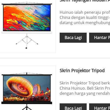
Huinuo ialah peneraju prof
China dengan kualiti tingg
datang untuk menghubungi
Baca Lagi
Hantar 
Skrin Projektor Tripod
Skrin Projektor Tripod berk
China Huinuo. Beli Skrin Pr
dengan harga yang rendah
Baca Lagi
Hantar 