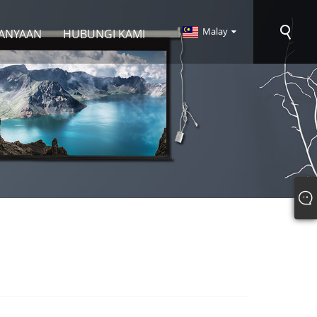
Malay
TANYAAN
HUBUNGI KAMI