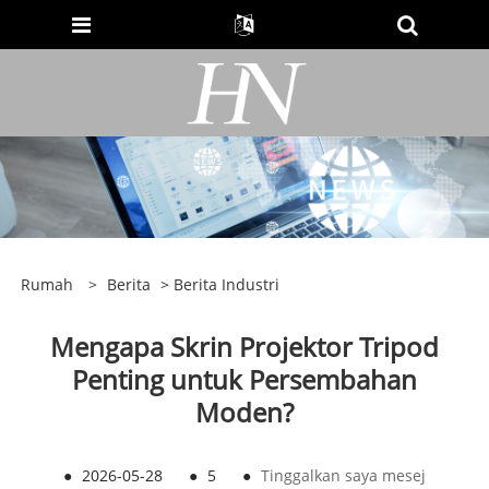
Rumah
>
Berita
>
Berita Industri
Mengapa Skrin Projektor Tripod
Penting untuk Persembahan
Moden?
●
2026-05-28
●
5
●
Tinggalkan saya mesej