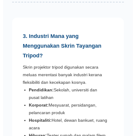
3. Industri Mana yang
Menggunakan Skrin Tayangan
Tripod?
Skrin projektor tripod digunakan secara
meluas merentasi banyak industri kerana
fleksibiliti dan kecekapan kosnya.
Pendidikan:
Sekolah, universiti dan
pusat latihan
Korporat:
Mesyuarat, persidangan,
pelancaran produk
Hospitaliti:
Hotel, dewan bankuet, ruang
acara
Hiburan:
Teater rumah dan malam filem