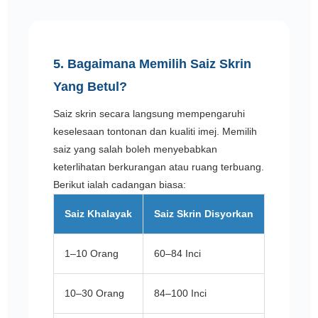
5. Bagaimana Memilih Saiz Skrin
Yang Betul?
Saiz skrin secara langsung mempengaruhi
keselesaan tontonan dan kualiti imej. Memilih
saiz yang salah boleh menyebabkan
keterlihatan berkurangan atau ruang terbuang.
Berikut ialah cadangan biasa:
Saiz Khalayak
Saiz Skrin Disyorkan
1–10 Orang
60–84 Inci
10–30 Orang
84–100 Inci