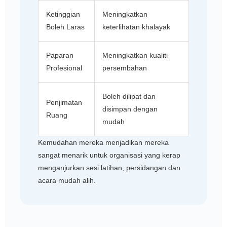
Ketinggian
Meningkatkan
Boleh Laras
keterlihatan khalayak
Paparan
Meningkatkan kualiti
Profesional
persembahan
Boleh dilipat dan
Penjimatan
disimpan dengan
Ruang
mudah
Kemudahan mereka menjadikan mereka
sangat menarik untuk organisasi yang kerap
menganjurkan sesi latihan, persidangan dan
acara mudah alih.