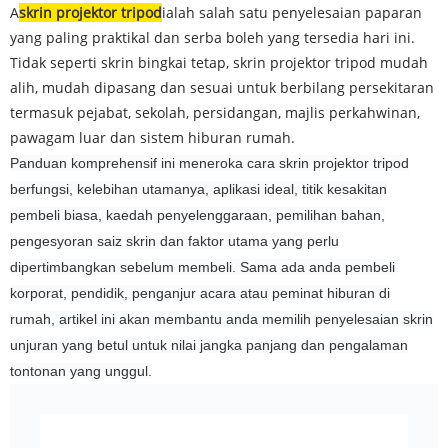
A
skrin projektor tripod
ialah salah satu penyelesaian paparan
yang paling praktikal dan serba boleh yang tersedia hari ini.
Tidak seperti skrin bingkai tetap, skrin projektor tripod mudah
alih, mudah dipasang dan sesuai untuk berbilang persekitaran
termasuk pejabat, sekolah, persidangan, majlis perkahwinan,
pawagam luar dan sistem hiburan rumah.
Panduan komprehensif ini meneroka cara skrin projektor tripod
berfungsi, kelebihan utamanya, aplikasi ideal, titik kesakitan
pembeli biasa, kaedah penyelenggaraan, pemilihan bahan,
pengesyoran saiz skrin dan faktor utama yang perlu
dipertimbangkan sebelum membeli. Sama ada anda pembeli
korporat, pendidik, penganjur acara atau peminat hiburan di
rumah, artikel ini akan membantu anda memilih penyelesaian skrin
unjuran yang betul untuk nilai jangka panjang dan pengalaman
tontonan yang unggul.