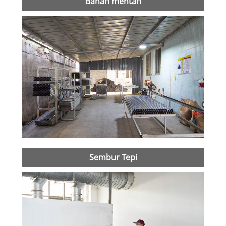
Bahan mentah
Sembur Tepi