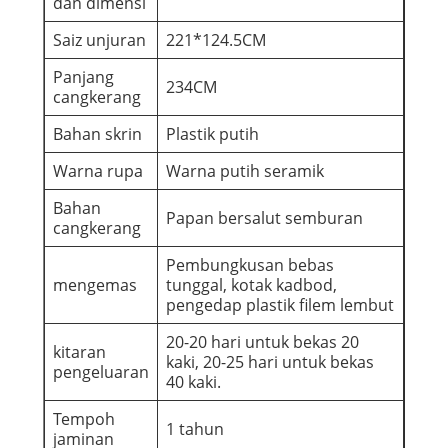
dan dimensi
Saiz unjuran
221*124.5CM
Panjang
234CM
cangkerang
Bahan skrin
Plastik putih
Warna rupa
Warna putih seramik
Bahan
Papan bersalut semburan
cangkerang
Pembungkusan bebas
mengemas
tunggal, kotak kadbod,
pengedap plastik filem lembut
20-20 hari untuk bekas 20
kitaran
kaki, 20-25 hari untuk bekas
pengeluaran
40 kaki.
Tempoh
1 tahun
jaminan