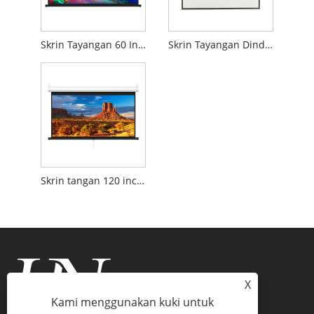
Skrin Tayangan 60 Inci Dilekapkan Wal
Skrin Tayangan Dinding Manual HD
Skrin tangan 120 inci 16:9, tergantung di dinding
X
Kami menggunakan kuki untuk