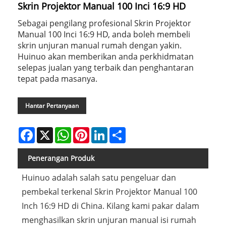
Skrin Projektor Manual 100 Inci 16:9 HD
Sebagai pengilang profesional Skrin Projektor
Manual 100 Inci 16:9 HD, anda boleh membeli
skrin unjuran manual rumah dengan yakin.
Huinuo akan memberikan anda perkhidmatan
selepas jualan yang terbaik dan penghantaran
tepat pada masanya.
Hantar Pertanyaan
Facebook
X
WhatsApp
Pinterest
LinkedIn
Share
Penerangan Produk
Huinuo adalah salah satu pengeluar dan
pembekal terkenal Skrin Projektor Manual 100
Inch 16:9 HD di China. Kilang kami pakar dalam
menghasilkan skrin unjuran manual isi rumah