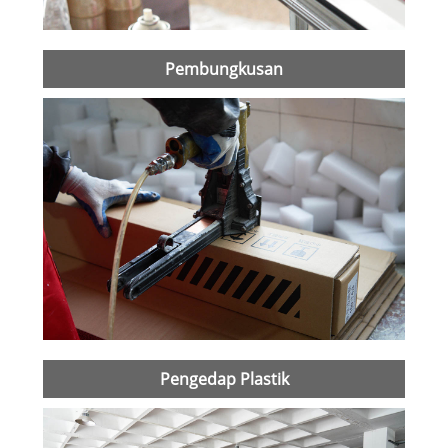
Pembungkusan
Pengedap Plastik