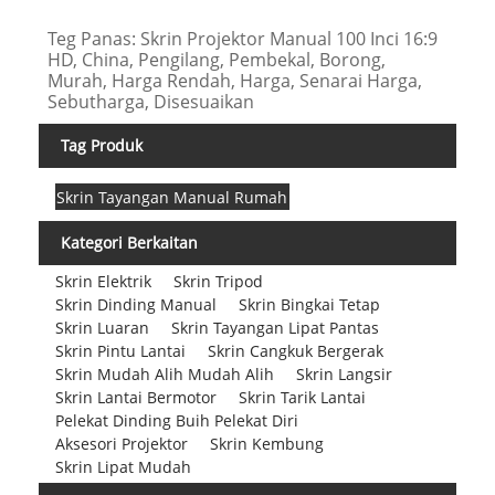
Teg Panas: Skrin Projektor Manual 100 Inci 16:9
HD, China, Pengilang, Pembekal, Borong,
Murah, Harga Rendah, Harga, Senarai Harga,
Sebutharga, Disesuaikan
Tag Produk
Skrin Tayangan Manual Rumah
Kategori Berkaitan
Skrin Elektrik
Skrin Tripod
Skrin Dinding Manual
Skrin Bingkai Tetap
Skrin Luaran
Skrin Tayangan Lipat Pantas
Skrin Pintu Lantai
Skrin Cangkuk Bergerak
Skrin Mudah Alih Mudah Alih
Skrin Langsir
Skrin Lantai Bermotor
Skrin Tarik Lantai
Pelekat Dinding Buih Pelekat Diri
Aksesori Projektor
Skrin Kembung
Skrin Lipat Mudah