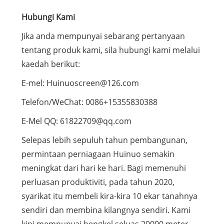
Hubungi Kami
Jika anda mempunyai sebarang pertanyaan
tentang produk kami, sila hubungi kami melalui
kaedah berikut:
E-mel: Huinuoscreen@126.com
Telefon/WeChat: 0086+15355830388
E-Mel QQ: 61822709@qq.com
Selepas lebih sepuluh tahun pembangunan,
permintaan perniagaan Huinuo semakin
meningkat dari hari ke hari. Bagi memenuhi
perluasan produktiviti, pada tahun 2020,
syarikat itu membeli kira-kira 10 ekar tanahnya
sendiri dan membina kilangnya sendiri. Kami