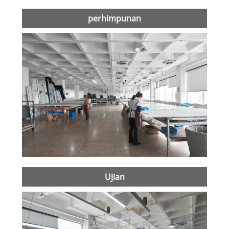
perhimpunan
Ujian