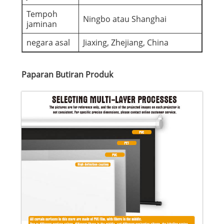
Tempoh
Ningbo atau Shanghai
jaminan
negara asal
Jiaxing, Zhejiang, China
Paparan Butiran Produk