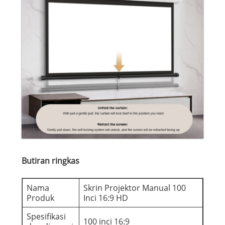
Butiran ringkas
Nama
Skrin Projektor Manual 100
Produk
Inci 16:9 HD
Spesifikasi
100 inci 16:9